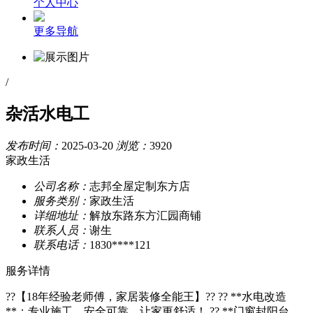
个人中心
更多导航
/
杂活水电工
发布时间：
2025-03-20
浏览：
3920
家政生活
公司名称：
志邦全屋定制东方店
服务类别：
家政生活
详细地址：
解放东路东方汇园商铺
联系人员：
谢生
联系电话：
1830****121
服务详情
??【18年经验老师傅，家居装修全能王】?? ?? **水电改造
**：专业施工，安全可靠，让家更舒适！ ?? **门窗封阳台