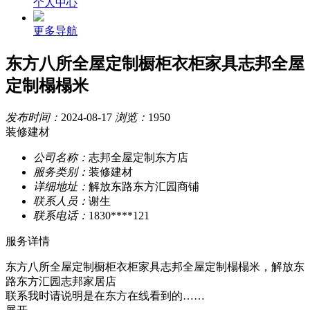
个人中心
更多导航
东方八所全屋定制橱柜衣柜家具志邦全屋
定制榻榻米
发布时间：
2024-08-17
浏览：
1950
装修建材
公司名称：
志邦全屋定制东方店
服务类别：
装修建材
详细地址：
解放东路东方汇园商铺
联系人员：
谢生
联系电话：
1830****121
服务详情
东方八所全屋定制橱柜衣柜家具志邦全屋定制榻榻米，解放东
路东方汇园志邦家居店
联系我时请说明是在东方在线看到的……