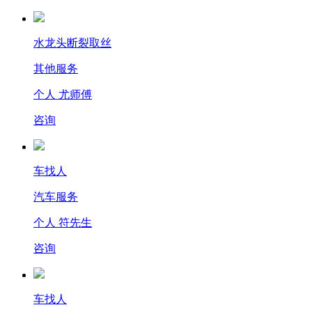
水龙头断裂取丝
其他服务
个人 尤师傅
咨询
车找人
汽车服务
个人 符先生
咨询
车找人