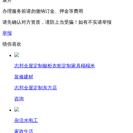
展开
办理服务前请勿缴纳订金、押金等费用
请先确认对方资质，谨防上当受骗！如有不实请举报
举报
猜你喜欢
志邦全屋定制橱柜衣柜定制家具榻榻米
装修建材
志邦全屋定制东方店
咨询
杂活水电工
家政生活