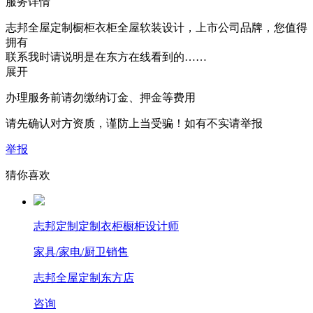
服务详情
志邦全屋定制橱柜衣柜全屋软装设计，上市公司品牌，您值得
拥有
联系我时请说明是在东方在线看到的……
展开
办理服务前请勿缴纳订金、押金等费用
请先确认对方资质，谨防上当受骗！如有不实请举报
举报
猜你喜欢
志邦定制定制衣柜橱柜设计师
家具/家电/厨卫销售
志邦全屋定制东方店
咨询