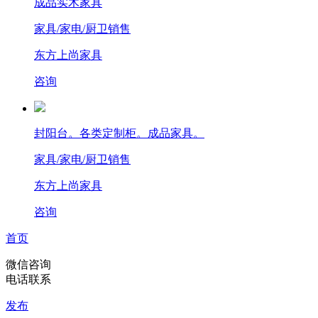
成品实木家具
家具/家电/厨卫销售
东方上尚家具
咨询
封阳台。各类定制柜。成品家具。
家具/家电/厨卫销售
东方上尚家具
咨询
首页
微信咨询
电话联系
发布