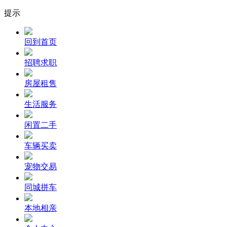
提示
回到首页
招聘求职
房屋租售
生活服务
闲置二手
车辆买卖
宠物交易
同城拼车
本地相亲