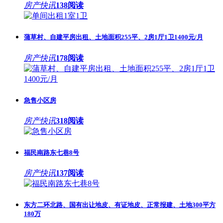
房产快讯
138阅读
蒲草村、自建平房出租、土地面积255平、2房1厅1卫1400元/月
房产快讯
178阅读
急售小区房
房产快讯
318阅读
福民南路东七巷8号
房产快讯
137阅读
东方二环北路、国有出让地皮、有证地皮、正常报建、土地300平方
180万