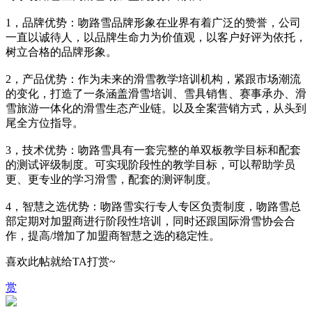
1，品牌优势：吻路雪品牌形象在业界有着广泛的赞誉，公司
一直以诚待人，以品牌生命力为价值观，以客户好评为依托，
树立合格的品牌形象。
2，产品优势：作为未来的滑雪教学培训机构，紧跟市场潮流
的变化，打造了一条涵盖滑雪培训、雪具销售、赛事承办、滑
雪旅游一体化的滑雪生态产业链。以及全案营销方式，从头到
尾全方位指导。
3，技术优势：吻路雪具有一套完整的单双板教学目标和配套
的测试评级制度。可实现阶段性的教学目标，可以帮助学员
更、更专业的学习滑雪，配套的测评制度。
4，智慧之选优势：吻路雪实行专人专区负责制度，吻路雪总
部定期对加盟商进行阶段性培训，同时还跟国际滑雪协会合
作，提高/增加了加盟商智慧之选的稳定性。
喜欢此帖就给TA打赏~
赏