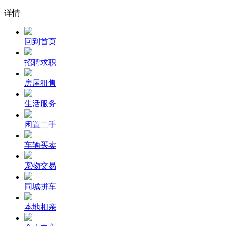
详情
回到首页
招聘求职
房屋租售
生活服务
闲置二手
车辆买卖
宠物交易
同城拼车
本地相亲