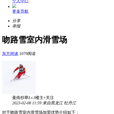
个人中心
更多导航
分享
举报
吻路雪室内滑雪场
东方闲谈
1079阅读
曼殊纱華
Lv.3
楼主
+关注
2023-02-08 11:59 来自黑龙江 牡丹江
对于吻路雪室内滑雪场加盟优势介绍如下：