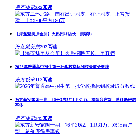
房产快讯
332阅读
【海蓝魅美肤会所】火热招聘店长、美容师
海蓝魅美肤
393阅读
2026年普通高中招生第一批学校指标到校录取分数线
东方城事
112阅读
东方新安家园一期、76平3房2厅1卫31万、双阳台户型、总价底得房
率多
房产快讯
345阅读