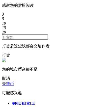
感谢您的赏脸阅读
3
5
10
15
20
打赏后这些钱都会交给作者
打赏
您的城市币余额不足
取消
去赚币
可能感兴趣
单间出租1室1卫