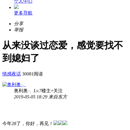
个人中心
更多导航
分享
举报
从来没谈过恋爱，感觉要找不
到媳妇了
情感夜话
30081阅读
奥利奥╮
Lv.7
楼主
+关注
2019-05-05 18:29 来自东方
今年28了，你好，再见！