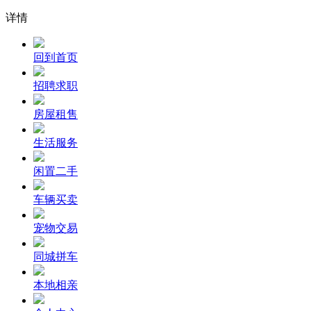
详情
回到首页
招聘求职
房屋租售
生活服务
闲置二手
车辆买卖
宠物交易
同城拼车
本地相亲